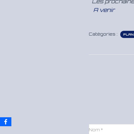
Les prochain
A venir
Catégories :
PLAN
Nom
*