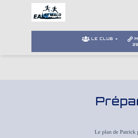
LE CLUB
M
2
Prépa
Le plan de Patrick