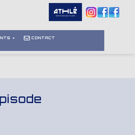
ENTS
CONTACT
pisode