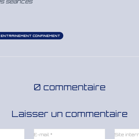
es séances
 ENTRAINEMENT CONFINEMENT
0 commentaire
Laisser un commentaire
E-mail
*
Site inter