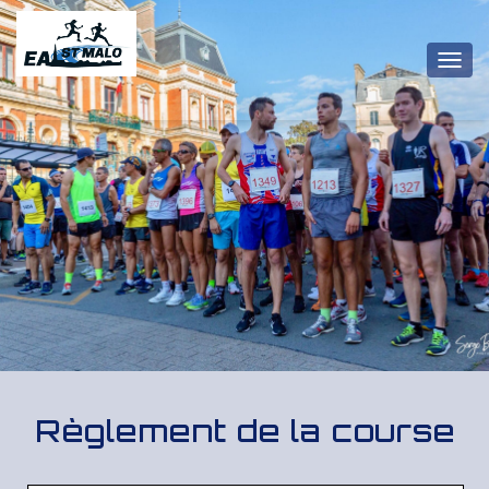
OUV
Règlement de la course