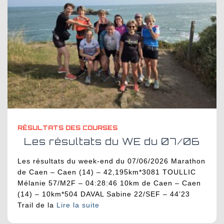
RÉSULTATS DES COURSES
Les résultats du WE du 07/06
Les résultats du week-end du 07/06/2026 Marathon
de Caen – Caen (14) – 42,195km*3081 TOULLIC
Mélanie 57/M2F – 04:28:46 10km de Caen – Caen
(14) – 10km*504 DAVAL Sabine 22/SEF – 44’23
Trail de la
Lire la suite