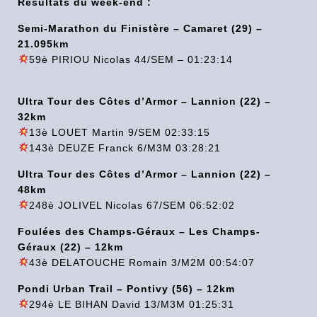
Résultats du week-end :
Semi-Marathon du Finistère – Camaret (29) –
21.095km
59è PIRIOU Nicolas 44/SEM – 01:23:14
Ultra Tour des Côtes d’Armor – Lannion (22) –
32km
13è LOUET Martin 9/SEM 02:33:15
143è DEUZE Franck 6/M3M 03:28:21
Ultra Tour des Côtes d’Armor – Lannion (22) –
48km
248è JOLIVEL Nicolas 67/SEM 06:52:02
Foulées des Champs-Géraux – Les Champs-
Géraux (22) – 12km
43è DELATOUCHE Romain 3/M2M 00:54:07
Pondi Urban Trail – Pontivy (56) – 12km
294è LE BIHAN David 13/M3M 01:25:31