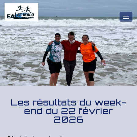
OUV
Les résultats du week-
end du 22 février
2026