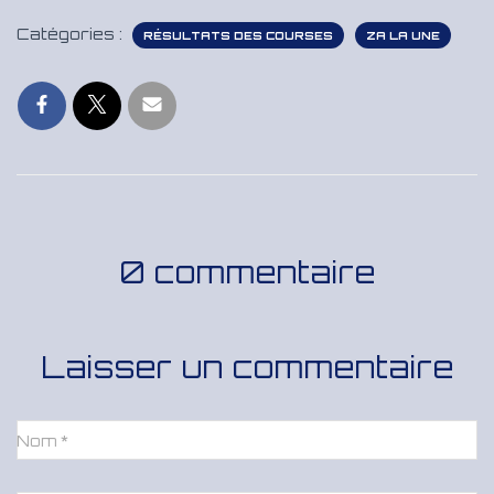
Catégories :
RÉSULTATS DES COURSES
ZA LA UNE
0 commentaire
Laisser un commentaire
Nom
*