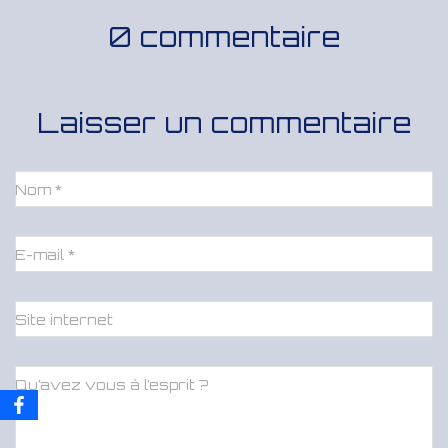
0 commentaire
Laisser un commentaire
Nom
*
E-mail
*
Site internet
Qu’avez vous à l’esprit ?