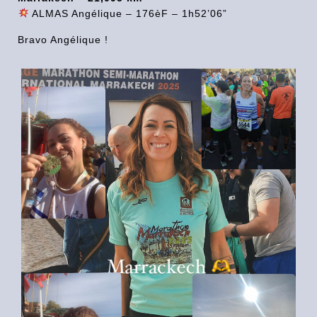
ALMAS Angélique – 176èF – 1h52’06”
Bravo Angélique !