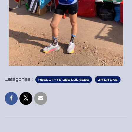
Catégories :
RÉSULTATS DES COURSES
ZA LA UNE