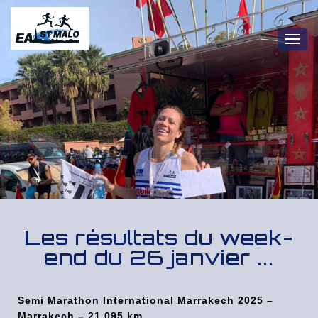
OUV
Les résultats du week-
end du 26 janvier ...
Semi Marathon International Marrakech 2025 –
Marrakech – 21,095 km