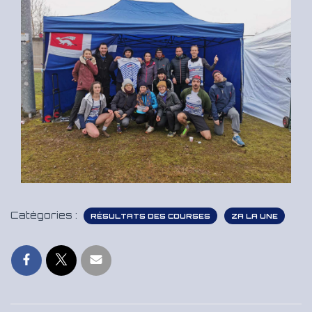
Catégories :
RÉSULTATS DES COURSES
ZA LA UNE