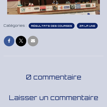
Catégories :
RÉSULTATS DES COURSES
ZA LA UNE
0 commentaire
Laisser un commentaire