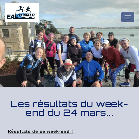
OUV
Les résultats du week-
end du 24 mars...
Résultats de ce week-end :