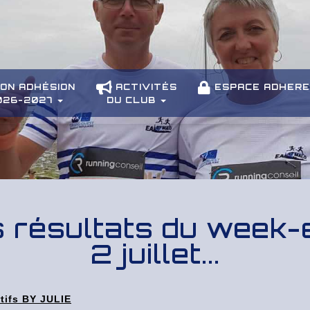
ON ADHÉSION
ACTIVITÉS
ESPACE ADHER
026-2027
DU CLUB
 résultats du week-
2 juillet...
rtifs BY JULIE