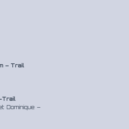
 – Trail
-Trail
et Dominique –