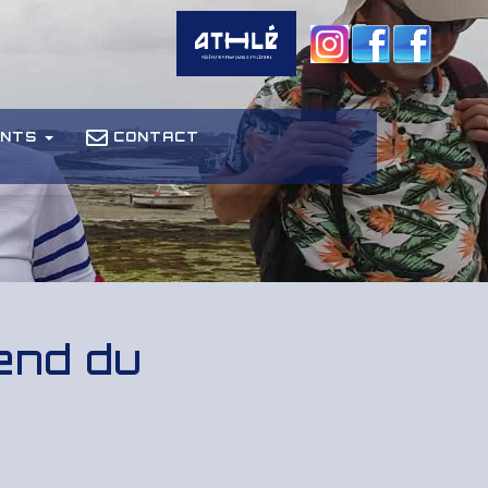
ENTS
CONTACT
end du