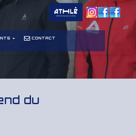
ENTS
CONTACT
end du