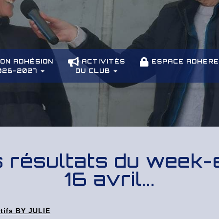
ON ADHÉSION
ACTIVITÉS
ESPACE ADHER
026-2027
DU CLUB
 résultats du week-
16 avril...
rtifs BY JULIE