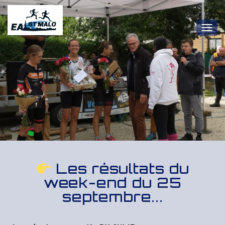
OUV
Les résultats du
week-end du 25
septembre...