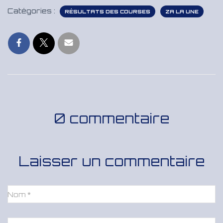
Catégories :
RÉSULTATS DES COURSES
ZA LA UNE
0 commentaire
Laisser un commentaire
Nom
*