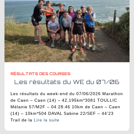
RÉSULTATS DES COURSES
Les résultats du WE du 07/06
Les résultats du week-end du 07/06/2026 Marathon
de Caen – Caen (14) – 42,195km*3081 TOULLIC
Mélanie 57/M2F – 04:28:46 10km de Caen – Caen
(14) – 10km*504 DAVAL Sabine 22/SEF – 44’23
Trail de la
Lire la suite