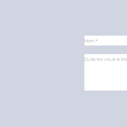
Nom
*
Qu’avez vous à l’es