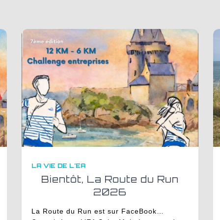
LA VIE DE L'EA
Bientôt, La Route du Run
2026
La Route du Run est sur FaceBook…