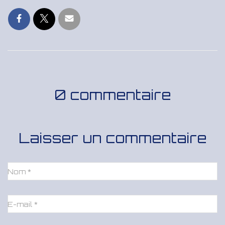
0 commentaire
Laisser un commentaire
Nom
*
E-mail
*