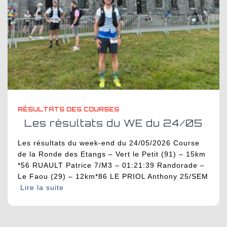
RÉSULTATS DES COURSES
Les résultats du WE du 24/05
Les résultats du week-end du 24/05/2026 Course
de la Ronde des Etangs – Vert le Petit (91) – 15km
*56 RUAULT Patrice 7/M3 – 01:21:39 Randorade –
Le Faou (29) – 12km*86 LE PRIOL Anthony 25/SEM
Lire la suite