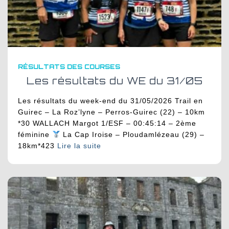
RÉSULTATS DES COURSES
Les résultats du WE du 31/05
Les résultats du week-end du 31/05/2026 Trail en
Guirec – La Roz’lyne – Perros-Guirec (22) – 10km
*30 WALLACH Margot 1/ESF – 00:45:14 – 2ème
féminine
La Cap Iroise – Ploudamlézeau (29) –
18km*423
Lire la suite