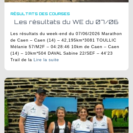
RÉSULTATS DES COURSES
Les résultats du WE du 07/06
Les résultats du week-end du 07/06/2026 Marathon
de Caen – Caen (14) – 42,195km*3081 TOULLIC
Mélanie 57/M2F – 04:28:46 10km de Caen – Caen
(14) – 10km*504 DAVAL Sabine 22/SEF – 44’23
Trail de la
Lire la suite