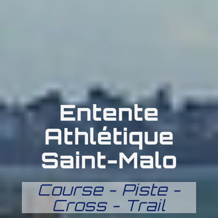
Entente
Athlétique
Saint-Malo
Course - Piste -
Cross - Trail