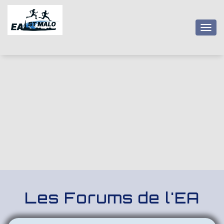
OUV
Les Forums de l'EA