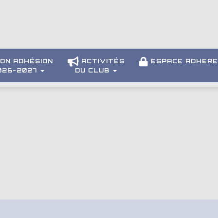
ON ADHÉSION
ACTIVITÉS
ESPACE ADHER
026-2027
DU CLUB