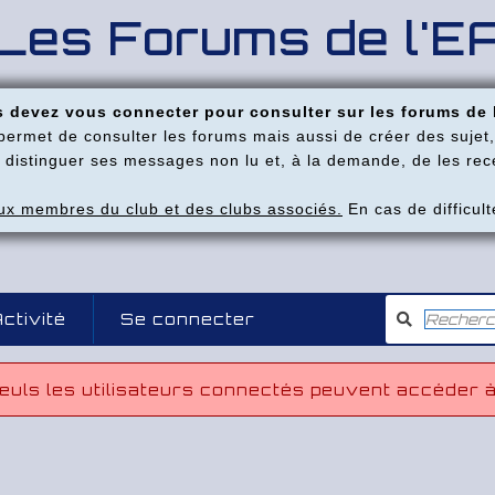
Les Forums de l'E
 devez vous connecter pour consulter sur les forums de 
permet de consulter les forums mais aussi de créer des sujet,
distinguer ses messages non lu et, à la demande, de les rece
x membres du club et des clubs associés.
En cas de difficul
ctivité
Se connecter
euls les utilisateurs connectés peuvent accéder à